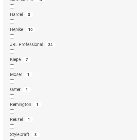
Hardel
3
Hepike
10
JRL Professional
24
Kiepe
7
Moser
1
Oster
1
Remington
1
Reuzel
1
StyleCraft
3