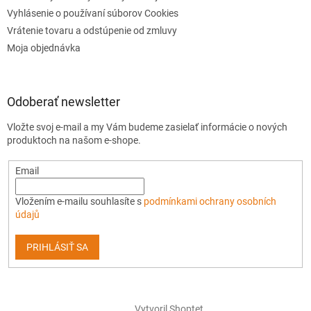
Vyhlásenie o používaní súborov Cookies
Vrátenie tovaru a odstúpenie od zmluvy
Moja objednávka
Odoberať newsletter
Vložte svoj e-mail a my Vám budeme zasielať informácie o nových
produktoch na našom e-shope.
Email
Vložením e-mailu souhlasíte s
podmínkami ochrany osobních
údajů
PRIHLÁSIŤ SA
Vytvoril Shoptet