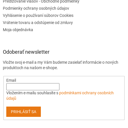
Predlžovanie vlasov - Obchodné podmienky
Podmienky ochrany osobných údajov
Vyhlásenie o používaní súborov Cookies
Vrátenie tovaru a odstúpenie od zmluvy
Moja objednávka
Odoberať newsletter
Vložte svoj e-mail a my Vám budeme zasielať informácie o nových
produktoch na našom e-shope.
Email
Vložením e-mailu souhlasíte s
podmínkami ochrany osobních
údajů
PRIHLÁSIŤ SA