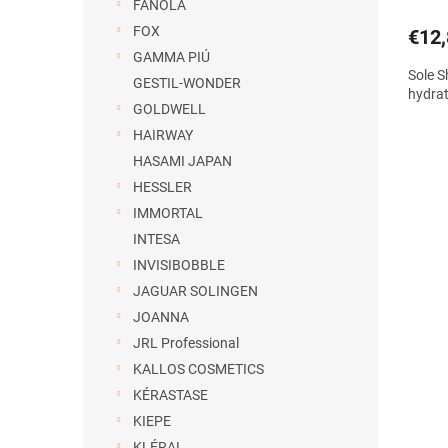
FANOLA
FOX
€12,
GAMMA PIÚ
Sole 
GESTIL-WONDER
hydra
GOLDWELL
HAIRWAY
HASAMI JAPAN
HESSLER
IMMORTAL
INTESA
INVISIBOBBLE
JAGUAR SOLINGEN
JOANNA
JRL Professional
KALLOS COSMETICS
KÉRASTASE
KIEPE
KLÉRAL