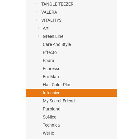
TANGLE TEEZER
VALERA
VITALITYS
Art
Green Line
Care And Style
Effecto
Epurá
Espresso
For Man
Hair Color Plus
Intensive
My Secret Friend
Purblond
SoNice
Technica
WeHo