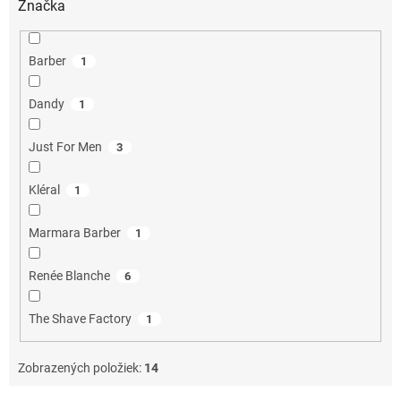
Značka
Barber
1
Dandy
1
Just For Men
3
Kléral
1
Marmara Barber
1
Renée Blanche
6
The Shave Factory
1
Zobrazených položiek:
14