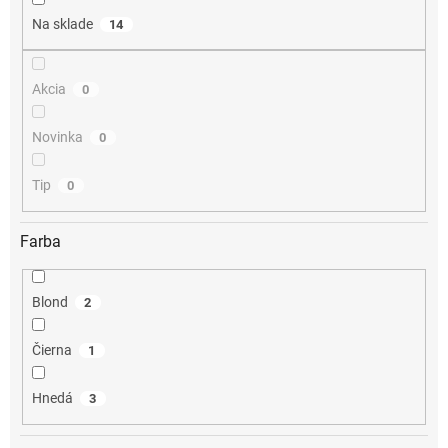
o
Na sklade
14
v
Akcia
0
Novinka
0
Tip
0
Farba
Blond
2
Čierna
1
Hnedá
3