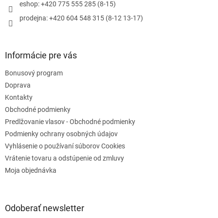
e
eshop: +420 775 555 285 (8-15)
prodejna: +420 604 548 315 (8-12 13-17)
Informácie pre vás
Bonusový program
Doprava
Kontakty
Obchodné podmienky
Predlžovanie vlasov - Obchodné podmienky
Podmienky ochrany osobných údajov
Vyhlásenie o používaní súborov Cookies
Vrátenie tovaru a odstúpenie od zmluvy
Moja objednávka
Odoberať newsletter