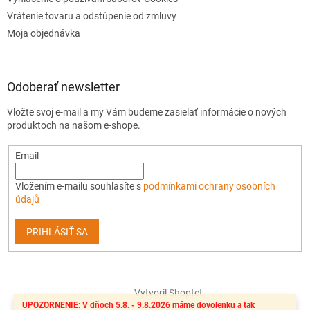
Vrátenie tovaru a odstúpenie od zmluvy
Moja objednávka
Odoberať newsletter
Vložte svoj e-mail a my Vám budeme zasielať informácie o nových
produktoch na našom e-shope.
Email
Vložením e-mailu souhlasíte s
podmínkami ochrany osobních
údajů
PRIHLÁSIŤ SA
Vytvoril Shoptet
UPOZORNENIE: V dňoch 5.8. - 9.8.2026 máme dovolenku a tak