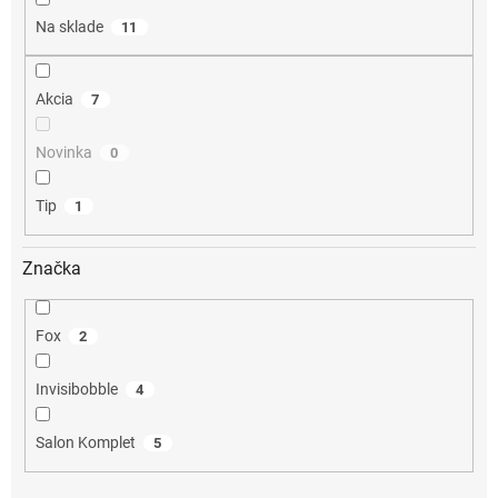
o
Na sklade
11
v
Akcia
7
Novinka
0
Tip
1
Značka
Fox
2
Invisibobble
4
Salon Komplet
5