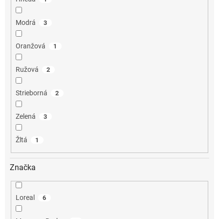
Modrá
3
Oranžová
1
Ružová
2
Strieborná
2
Zelená
3
Žltá
1
Značka
Loreal
6