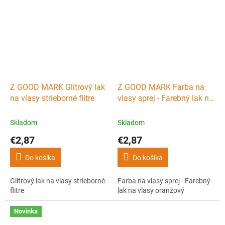
Z GOOD MARK Glitrový lak
Z GOOD MARK Farba na
na vlasy strieborné flitre
vlasy sprej - Farebný lak na
vlasy oranžový
Skladom
Skladom
€2,87
€2,87
Do košíka
Do košíka
Glitrový lak na vlasy strieborné
Farba na vlasy sprej - Farebný
flitre
lak na vlasy oranžový
Novinka