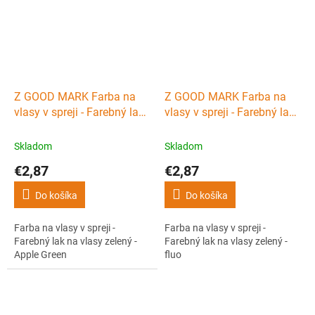
Z GOOD MARK Farba na
Z GOOD MARK Farba na
vlasy v spreji - Farebný lak
vlasy v spreji - Farebný lak
na vlasy - Apple zelený
na vlasy - Fluo zelený
Skladom
Skladom
€2,87
€2,87
Do košíka
Do košíka
Farba na vlasy v spreji -
Farba na vlasy v spreji -
Farebný lak na vlasy zelený -
Farebný lak na vlasy zelený -
Apple Green
fluo