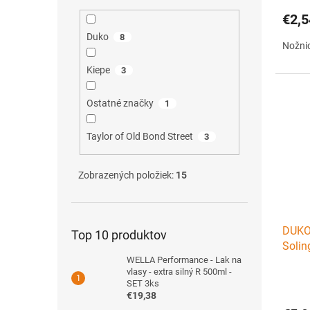
€2,5
Duko
8
Nožnic
Kiepe
3
Ostatné značky
1
Taylor of Old Bond Street
3
Zobrazených položiek:
15
DUKO
Top 10 produktov
Solin
WELLA Performance - Lak na
vlasy - extra silný R 500ml -
SET 3ks
€19,38