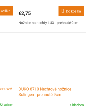
 košíka
Do košíka
€2,75
m
Nožnice na nechty LUX - prehnuté 9cm
erkové
DUKO 8710 Nechtové nožnice
Solingen - prehnuté 9cm
Skladom
Skladom