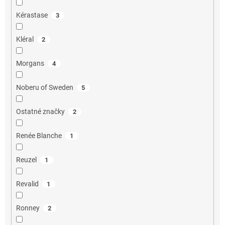
Kérastase
3
Kléral
2
Morgans
4
Noberu of Sweden
5
Ostatné značky
2
Renée Blanche
1
Reuzel
1
Revalid
1
Ronney
2