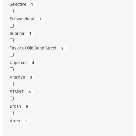
Selective
1
Schwarzkopf
1
Subrína
1
Taylor of Old Bond Street
2
Uppercut
4
Vitalitys
3
STMNT
6
Brosh
5
Arren
1