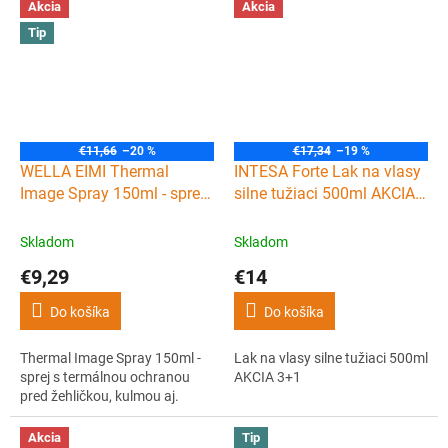
Akcia
Akcia
Tip
€11,66
–20 %
€17,34
–19 %
WELLA EIMI Thermal
INTESA Forte Lak na vlasy
Image Spray 150ml - sprej
silne tužiaci 500ml AKCIA
s termálnou ochranou pred
3+1
žehličkou, kulmou aj.
Skladom
Skladom
€9,29
€14
Do košíka
Do košíka
Thermal Image Spray 150ml -
Lak na vlasy silne tužiaci 500ml
sprej s termálnou ochranou
AKCIA 3+1
pred žehličkou, kulmou aj.
Akcia
Tip