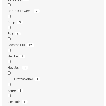
Captain Fawcett
2
Fatip
5
Fox
4
Gamma Piú
12
Hepike
3
Hey Joe!
1
JRL Professional
1
Kiepe
1
Lim Hair
1