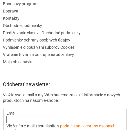
u
Bonusový program
Doprava
Kontakty
Obchodné podmienky
Predlžovanie vlasov - Obchodné podmienky
Podmienky ochrany osobných údajov
Vyhlásenie o používaní súborov Cookies
Vrátenie tovaru a odstúpenie od zmluvy
Moja objednávka
Odoberať newsletter
Vložte svoj e-mail a my Vám budeme zasielať informácie o nových
produktoch na našom e-shope.
Email
Vložením e-mailu souhlasíte s
podmínkami ochrany osobních