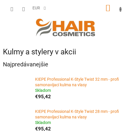
Prejsť
NÁKU
na
EUR
obsah
KOŠÍK
Kulmy a stylery v akcii
Najpredávanejšie
KIEPE Professional K-Style Twist 32 mm - profi
samonavíjací kulma na vlasy
Skladom
€95,42
KIEPE Professional K-Style Twist 28 mm - profi
samonavíjací kulma na vlasy
Skladom
€95,42