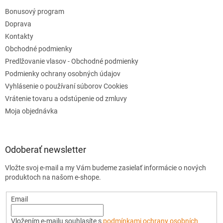
u
Bonusový program
Doprava
Kontakty
Obchodné podmienky
Predlžovanie vlasov - Obchodné podmienky
Podmienky ochrany osobných údajov
Vyhlásenie o používaní súborov Cookies
Vrátenie tovaru a odstúpenie od zmluvy
Moja objednávka
Odoberať newsletter
Vložte svoj e-mail a my Vám budeme zasielať informácie o nových
produktoch na našom e-shope.
Email
Vložením e-mailu souhlasíte s
podmínkami ochrany osobních