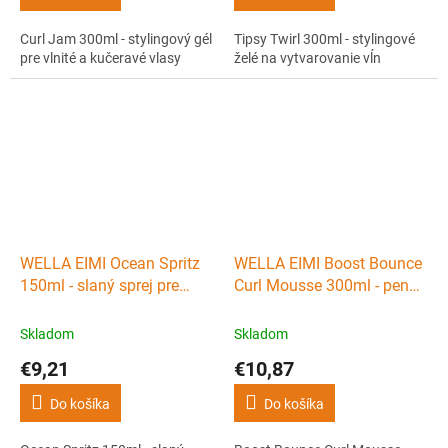
Curl Jam 300ml - stylingový gél
Tipsy Twirl 300ml - stylingové
pre vlnité a kučeravé vlasy
želé na vytvarovanie vĺn
WELLA EIMI Ocean Spritz
WELLA EIMI Boost Bounce
150ml - slaný sprej pre
Curl Mousse 300ml - pena
plážový efekt vlasov
k zvýrazneniu vĺn
Skladom
Skladom
€9,21
€10,87
Do košíka
Do košíka