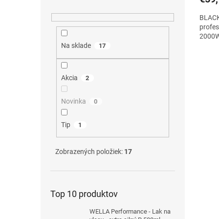
BLACK 
profes
2000
Na sklade
17
Akcia
2
Novinka
0
Tip
1
Zobrazených položiek:
17
Top 10 produktov
WELLA Performance - Lak na