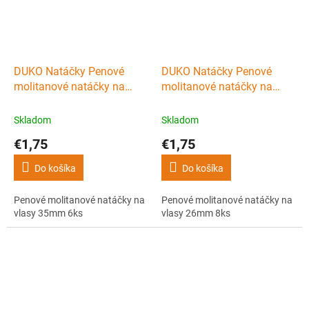
DUKO Natáčky Penové
DUKO Natáčky Penové
molitanové natáčky na
molitanové natáčky na
vlasy 35mm 6ks
vlasy 26mm 8ks
Skladom
Skladom
€1,75
€1,75
Do košíka
Do košíka
Penové molitanové natáčky na
Penové molitanové natáčky na
vlasy 35mm 6ks
vlasy 26mm 8ks