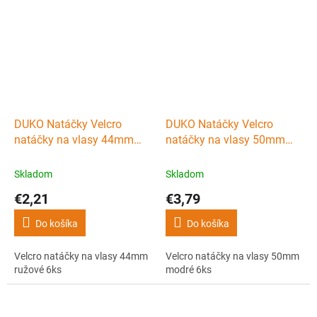
DUKO Natáčky Velcro
DUKO Natáčky Velcro
natáčky na vlasy 44mm
natáčky na vlasy 50mm
ružové 6ks
modré 6ks
Skladom
Skladom
€2,21
€3,79
Do košíka
Do košíka
Velcro natáčky na vlasy 44mm
Velcro natáčky na vlasy 50mm
ružové 6ks
modré 6ks