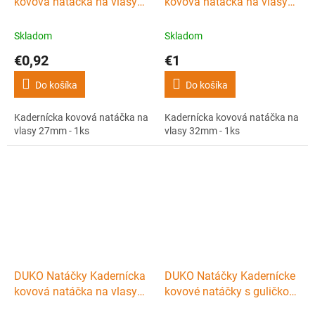
kovová natáčka na vlasy
kovová natáčka na vlasy
27mm - 1ks
32mm - 1ks
Skladom
Skladom
€0,92
€1
Do košíka
Do košíka
Kadernícka kovová natáčka na
Kadernícka kovová natáčka na
vlasy 27mm - 1ks
vlasy 32mm - 1ks
DUKO Natáčky Kadernícka
DUKO Natáčky Kadernícke
kovová natáčka na vlasy
kovové natáčky s guličkou
37mm - 1ks
18x60mm - 10ks