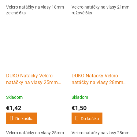
Velcro natáčky na vlasy 18mm
Velcro natáčky na vlasy 21mm
zelené 6ks
ružové 6ks
DUKO Natáčky Velcro
DUKO Natáčky Velcro
natáčky na vlasy 25mm
natáčky na vlasy 28mm
modré 6ks
žlté 6ks
Skladom
Skladom
€1,42
€1,50
Do košíka
Do košíka
Velcro natáčky na vlasy 25mm
Velcro natáčky na vlasy 28mm