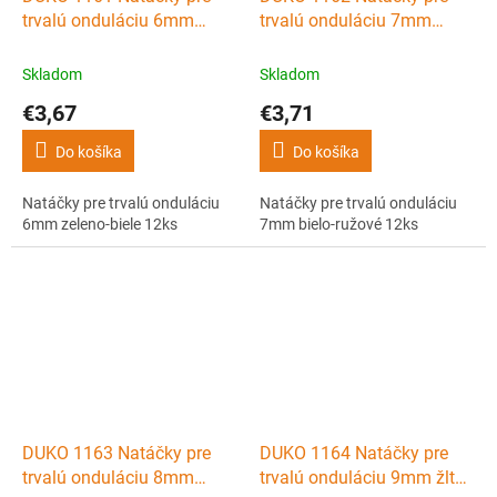
trvalú onduláciu 6mm
trvalú onduláciu 7mm
zeleno-biele 12ks
bielo-ružové 12ks
Skladom
Skladom
€3,67
€3,71
Do košíka
Do košíka
Natáčky pre trvalú onduláciu
Natáčky pre trvalú onduláciu
6mm zeleno-biele 12ks
7mm bielo-ružové 12ks
DUKO 1163 Natáčky pre
DUKO 1164 Natáčky pre
trvalú onduláciu 8mm
trvalú onduláciu 9mm žlto-