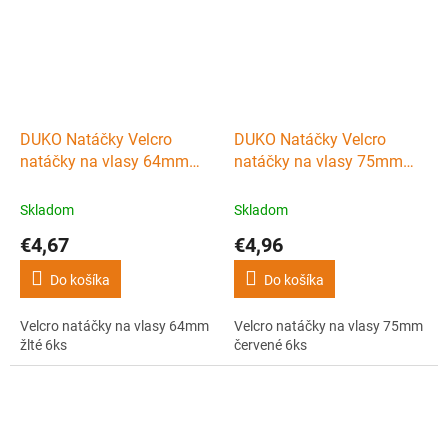
DUKO Natáčky Velcro
DUKO Natáčky Velcro
natáčky na vlasy 64mm
natáčky na vlasy 75mm
žlté 6ks
červené 6ks
Skladom
Skladom
€4,67
€4,96
Do košíka
Do košíka
Velcro natáčky na vlasy 64mm
Velcro natáčky na vlasy 75mm
žlté 6ks
červené 6ks