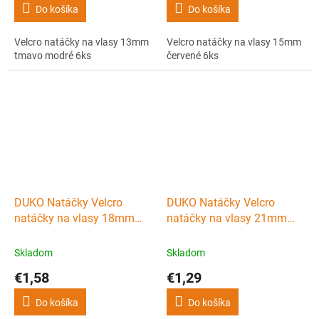
Do košíka
Do košíka
Velcro natáčky na vlasy 13mm
Velcro natáčky na vlasy 15mm
tmavo modré 6ks
červené 6ks
DUKO Natáčky Velcro
DUKO Natáčky Velcro
natáčky na vlasy 18mm
natáčky na vlasy 21mm
zelené 6ks
ružové 6ks
Skladom
Skladom
€1,58
€1,29
Do košíka
Do košíka