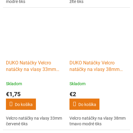
modré 6ks
žlté 6ks
DUKO Natáčky Velcro
DUKO Natáčky Velcro
natáčky na vlasy 33mm
natáčky na vlasy 38mm
červené 6ks
tmavo modré 6ks
Skladom
Skladom
€1,75
€2
Do košíka
Do košíka
Velcro natáčky na vlasy 33mm
Velcro natáčky na vlasy 38mm
červené 6ks
tmavo modré 6ks