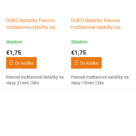
DUKO Natáčky Penové
DUKO Natáčky Penové
molitanové natáčky na
molitanové natáčky na
vlasy 21mm 10ks
vlasy 15mm 12ks
Skladom
Skladom
€1,75
€1,75
Do košíka
Do košíka
Penové molitanové natáčky na
Penové molitanové natáčky na
vlasy 21mm 10ks
vlasy 15mm 12ks