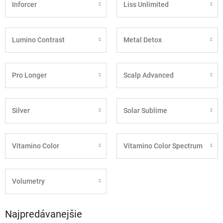
Inforcer
Liss Unlimited
Lumino Contrast
Metal Detox
Pro Longer
Scalp Advanced
Silver
Solar Sublime
Vitamino Color
Vitamino Color Spectrum
Volumetry
Najpredávanejšie