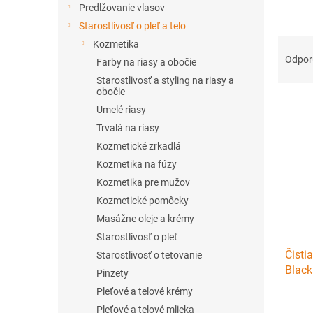
Predlžovanie vlasov
Starostlivosť o pleť a telo
R
Kozmetika
a
Odpo
Farby na riasy a obočie
d
Starostlivosť a styling na riasy a
e
obočie
V
n
Umelé riasy
ý
i
Trvalá na riasy
p
e
Kozmetické zrkadlá
i
p
s
r
Kozmetika na fúzy
p
o
Kozmetika pre mužov
r
d
Kozmetické pomôcky
o
u
Masážne oleje a krémy
d
k
Starostlivosť o pleť
u
t
Čisti
k
Starostlivosť o tetovanie
o
Black
t
v
Pinzety
o
Pleťové a telové krémy
v
Pleťové a telové mlieka