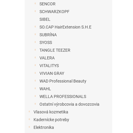
SENCOR
SCHWARZKOPF
SIBEL
SO.CAP HairExtension S.H.E
SUBRÍNA
SYOSS
TANGLE TEEZER
VALERA
VITALITYS
VIVIAN GRAY
WAD Professional Beauty
WAHL
WELLA PROFESSIONALS
Ostatní výrobcovia a dovozcovia
Vlasová kozmetika
Kadernícke potreby
Elektronika