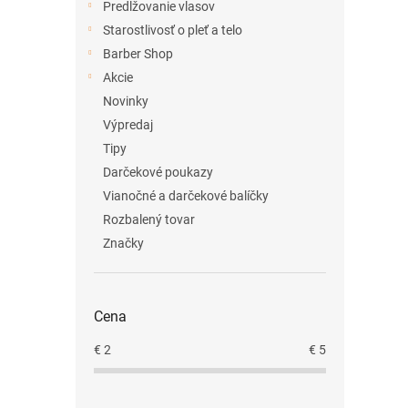
Predlžovanie vlasov
Starostlivosť o pleť a telo
Barber Shop
Akcie
Novinky
Výpredaj
Tipy
Darčekové poukazy
Vianočné a darčekové balíčky
Rozbalený tovar
Značky
Cena
€
2
€
5