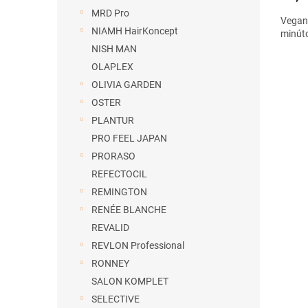
MRD Pro
Vegan
NIAMH HairKoncept
minúto
NISH MAN
OLAPLEX
OLIVIA GARDEN
OSTER
PLANTUR
PRO FEEL JAPAN
PRORASO
REFECTOCIL
REMINGTON
RENÉE BLANCHE
REVALID
REVLON Professional
RONNEY
SALON KOMPLET
SELECTIVE