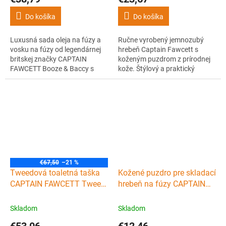
Do košíka
Do košíka
Luxusná sada oleja na fúzy a
Ručne vyrobený jemnozubý
vosku na fúzy od legendárnej
hrebeň Captain Fawcett s
britskej značky CAPTAIN
koženým puzdrom z prírodnej
FAWCETT Booze & Baccy s
kože. Štýlový a praktický
ikonickou mužnou vôňou
doplnok pre pravého
tabaku a rumu v dizajnovom
gentlemana.
darčekovom balení. Ideálne pre
pánov, ktorí túžia po štýle.
€67,50
–21 %
Tweedová toaletná taška
Kožené puzdro pre skladací
CAPTAIN FAWCETT Tweed
hrebeň na fúzy CAPTAIN
wash bag
FAWCETT Small leather
comb sleeve
Skladom
Skladom
€53,06
€12,46