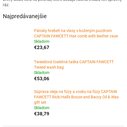
ráz.
Najpredávanejšie
Pánsky hrebeň na vlasy s koženým puzdrom
CAPTAIN FAWCETT Hair comb with leather case
Skladom
€23,67
Tweedová toaletná taška CAPTAIN FAWCETT
Tweed wash bag
Skladom
€53,06
Súprava oleja na fúzy a vosku na fúzy CAPTAIN
FAWCETT Ricki Hall's Booze and Baccy Oil & Wax
gift set
Skladom
€38,79