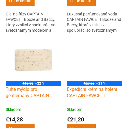
Do košíka
Do košíka
Olej na fúzy CAPTAIN
Luxusná parfumovaná voda
FAWCETT Booze and Baccy,
CAPTAIN FAWCETT Booze and
ktorý vznikol v spolupráci so
Baccy, ktorá vznikla v
svetoznámym modelom a
spolupráci so svetoznámym
gentlemanom Ricky Hallem,
modelom a gentlemanom Ricky
vám vďaka jedinečnému
Hallem. &Nbsp;Nadčasová
zloženiu éterických olejov zaistí
klasika, ktorá vzdáva hold
výživu a hydratáciu fúzov aj
mužnej elegancii a prirodzenej
pokožky pod nimi. Silne
charizme.
vyživujúci olej s vôňou dreva a
korenia.
€18,33
–22 %
€27,08
–21 %
Tuhé mýdlo pro
Expediční krém na holení
gentlemany CAPTAIN
CAPTAIN FAWCETT
FAWCETT The gentlemen’s
Shaving cream 150 ml
soap 165 g
Skladom
Skladom
€14,28
€21,20