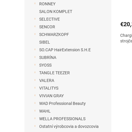
FF20
RONNEY
SALON KOMPLET
SELECTIVE
€20,
SENCOR
SCHWARZKOPF
Chargi
stroj
SIBEL
SO.CAP HairExtension S.H.E
SUBRÍNA
SYOSS
TANGLE TEEZER
VALERA
VITALITYS
VIVIAN GRAY
WAD Professional Beauty
WAHL
WELLA PROFESSIONALS
Ostatní výrobcovia a dovozcovia