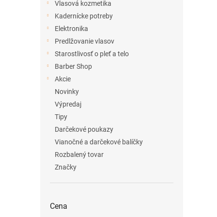
Vlasová kozmetika
Kadernícke potreby
Elektronika
Predlžovanie vlasov
Starostlivosť o pleť a telo
Barber Shop
Akcie
Novinky
Výpredaj
Tipy
Darčekové poukazy
Vianočné a darčekové balíčky
Rozbalený tovar
Značky
Cena