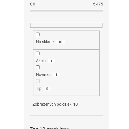
€
6
€
475
Na sklade
10
Akcia
1
Novinka
1
Tip
0
Zobrazených položiek:
10