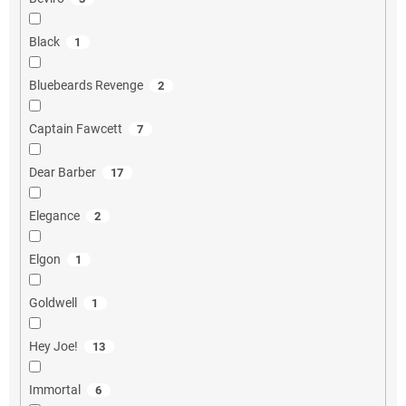
Black
1
Bluebeards Revenge
2
Captain Fawcett
7
Dear Barber
17
Elegance
2
Elgon
1
Goldwell
1
Hey Joe!
13
Immortal
6