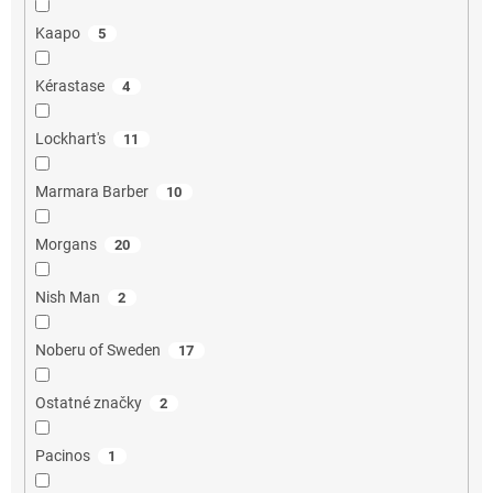
Kaapo
5
Kérastase
4
Lockhart's
11
Marmara Barber
10
Morgans
20
Nish Man
2
Noberu of Sweden
17
Ostatné značky
2
Pacinos
1