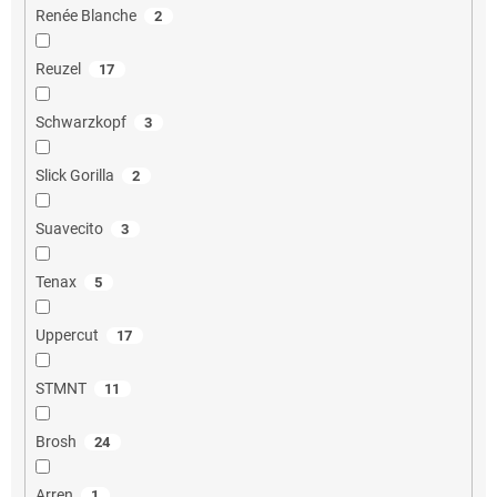
Renée Blanche
2
Reuzel
17
Schwarzkopf
3
Slick Gorilla
2
Suavecito
3
Tenax
5
Uppercut
17
STMNT
11
Brosh
24
Arren
1