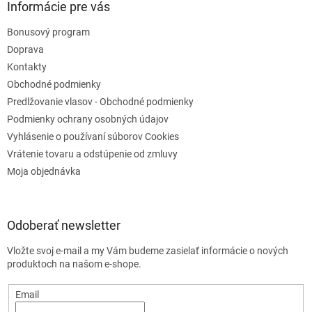
Informácie pre vás
s
u
Bonusový program
Doprava
Kontakty
Obchodné podmienky
Predlžovanie vlasov - Obchodné podmienky
Podmienky ochrany osobných údajov
Vyhlásenie o používaní súborov Cookies
Vrátenie tovaru a odstúpenie od zmluvy
Moja objednávka
Odoberať newsletter
Vložte svoj e-mail a my Vám budeme zasielať informácie o nových
produktoch na našom e-shope.
Email