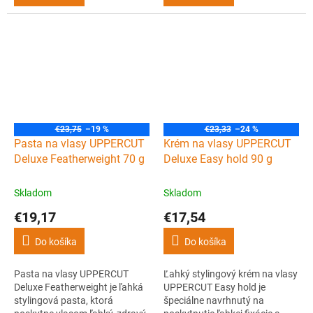
€23,75
–19 %
€23,33
–24 %
Pasta na vlasy UPPERCUT
Krém na vlasy UPPERCUT
Deluxe Featherweight 70 g
Deluxe Easy hold 90 g
Skladom
Skladom
€19,17
€17,54
Do košíka
Do košíka
Pasta na vlasy UPPERCUT
Ľahký stylingový krém na vlasy
Deluxe Featherweight je ľahká
UPPERCUT Easy hold je
stylingová pasta, ktorá
špeciálne navrhnutý na