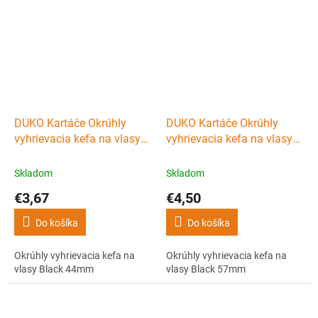
DUKO Kartáče Okrúhly
DUKO Kartáče Okrúhly
vyhrievacia kefa na vlasy
vyhrievacia kefa na vlasy
Black 44mm
Black 57mm
Skladom
Skladom
€3,67
€4,50
Do košíka
Do košíka
Okrúhly vyhrievacia kefa na
Okrúhly vyhrievacia kefa na
vlasy Black 44mm
vlasy Black 57mm