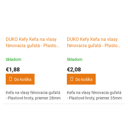
DUKO Kefy Kefa na vlasy
DUKO Kefy Kefa na vlasy
fénovacia guľatá - Plastové
fénovacia guľatá - Plastové
hroty, priemer 28mm
hroty, priemer 35mm
Skladom
Skladom
€1,88
€2,08
Do košíka
Do košíka
Kefa na vlasy fénovacia guľatá
Kefa na vlasy fénovacia guľatá
- Plastové hroty, priemer 28mm
- Plastové hroty, priemer 35mm