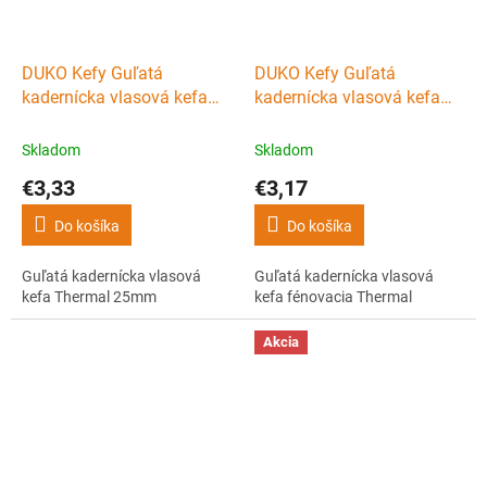
DUKO Kefy Guľatá
DUKO Kefy Guľatá
kadernícka vlasová kefa
kadernícka vlasová kefa
Thermal 25mm
fénovacia Thermal
Skladom
Skladom
€3,33
€3,17
Do košíka
Do košíka
Guľatá kadernícka vlasová
Guľatá kadernícka vlasová
kefa Thermal 25mm
kefa fénovacia Thermal
Akcia