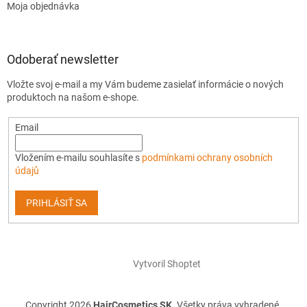
Moja objednávka
Odoberať newsletter
Vložte svoj e-mail a my Vám budeme zasielať informácie o nových
produktoch na našom e-shope.
Email
Vložením e-mailu souhlasíte s
podmínkami ochrany osobních
údajů
PRIHLÁSIŤ SA
Vytvoril Shoptet
Copyright 2026
HairCosmetics SK
. Všetky práva vyhradené.