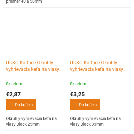
priemer 40 a 50mm
DUKO Kartáče Okrúhly
DUKO Kartáče Okrúhly
vyhrievacia kefa na vlasy
vyhrievacia kefa na vlasy
Black 25mm
Black 33mm
Skladom
Skladom
€2,87
€3,25
Do košíka
Do košíka
Okrúhly vyhrievacia kefa na
Okrúhly vyhrievacia kefa na
vlasy Black 25mm
vlasy Black 33mm