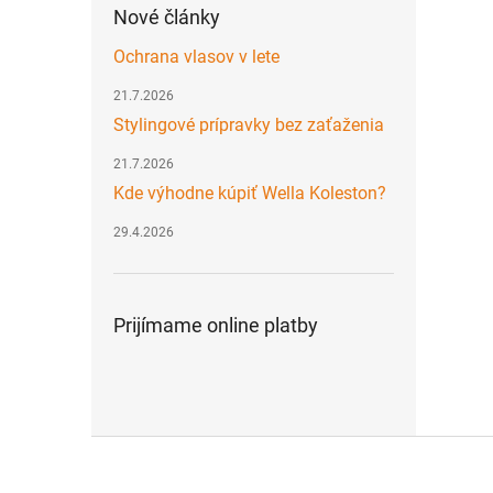
Nové články
Ochrana vlasov v lete
21.7.2026
Stylingové prípravky bez zaťaženia
21.7.2026
Kde výhodne kúpiť Wella Koleston?
29.4.2026
Prijímame online platby
Z
á