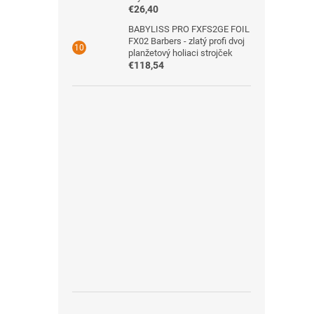
€26,40
BABYLISS PRO FXFS2GE FOIL
FX02 Barbers - zlatý profi dvoj
planžetový holiaci strojček
€118,54