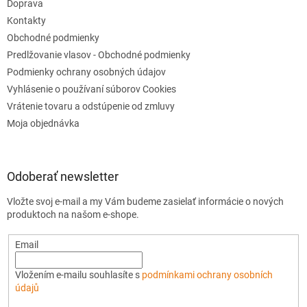
s
Doprava
u
Kontakty
Obchodné podmienky
Predlžovanie vlasov - Obchodné podmienky
Podmienky ochrany osobných údajov
Vyhlásenie o používaní súborov Cookies
Vrátenie tovaru a odstúpenie od zmluvy
Moja objednávka
Odoberať newsletter
Vložte svoj e-mail a my Vám budeme zasielať informácie o nových
produktoch na našom e-shope.
Email
Vložením e-mailu souhlasíte s
podmínkami ochrany osobních
údajů