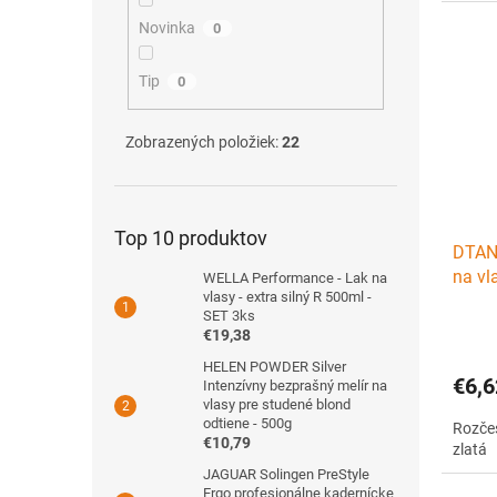
Novinka
0
Tip
0
Zobrazených položiek:
22
Top 10 produktov
DTAN
na vl
WELLA Performance - Lak na
vlasy - extra silný R 500ml -
SET 3ks
€19,38
HELEN POWDER Silver
€6,6
Intenzívny bezprašný melír na
vlasy pre studené blond
odtiene - 500g
Rozčes
€10,79
zlatá
JAGUAR Solingen PreStyle
Ergo profesionálne kadernícke