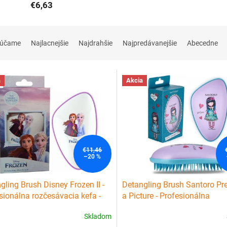
€6,63
rúčame
Najlacnejšie
Najdrahšie
Najpredávanejšie
Abecedne
a
Akcia
€11,46
–20 %
gling Brush Disney Frozen II -
Detangling Brush Santoro Pre
sionálna rozčesávacia kefa -
a Picture - Profesionálna
o biela
rozčesávacia kefa
Skladom