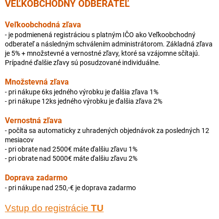
VEĽKOBCHODNÝ ODBERATEĽ
Veľkoobchodná zľava
- je podmienená registráciou s platným IČO ako Veľkoobchodný
odberateľ a následným schválením administrátorom. Základná zľava
je 5% + množstevné a vernostné zľavy, ktoré sa vzájomne sčítajú.
Prípadné ďalšie zľavy sú posudzované individuálne.
Množstevná zľava
- pri nákupe 6ks jedného výrobku je ďalšia zľava 1%
- pri nákupe 12ks jedného výrobku je ďalšia zľava 2%
Vernostná zľava
- počíta sa automaticky z uhradených objednávok za posledných 12
mesiacov
- pri obrate nad 2500€ máte ďalšiu zľavu 1%
- pri obrate nad 5000€ máte ďalšiu zľavu 2%
Doprava zadarmo
- pri nákupe nad 250,-€ je doprava zadarmo
Vstup do registrácie
TU