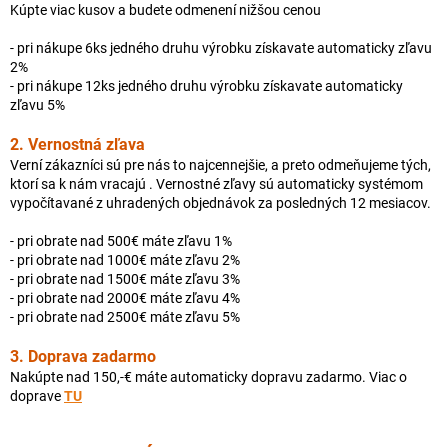
Kúpte viac kusov a budete odmenení nižšou cenou
- pri nákupe 6ks jedného druhu výrobku získavate automaticky zľavu
2%
- pri nákupe 12ks jedného druhu výrobku získavate automaticky
zľavu 5%
2. Vernostná zľava
Verní zákazníci sú pre nás to najcennejšie, a preto odmeňujeme tých,
ktorí sa k nám vracajú . Vernostné zľavy sú automaticky systémom
vypočítavané z uhradených objednávok za posledných 12 mesiacov.
- pri obrate nad 500€ máte zľavu 1%
- pri obrate nad 1000€ máte zľavu 2%
- pri obrate nad 1500€ máte zľavu 3%
- pri obrate nad 2000€ máte zľavu 4%
- pri obrate nad 2500€ máte zľavu 5%
3. Doprava zadarmo
Nakúpte nad 150,-€ máte automaticky dopravu zadarmo. Viac o
doprave
TU