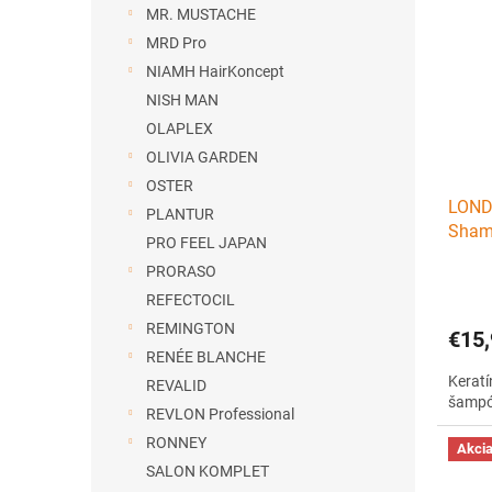
MR. MUSTACHE
MRD Pro
NIAMH HairKoncept
NISH MAN
OLAPLEX
OLIVIA GARDEN
OSTER
LONDA
PLANTUR
Sham
PRO FEEL JAPAN
šamp
PRORASO
REFECTOCIL
REMINGTON
€15,
RENÉE BLANCHE
Kerat
REVALID
šampó
REVLON Professional
RONNEY
Akci
SALON KOMPLET