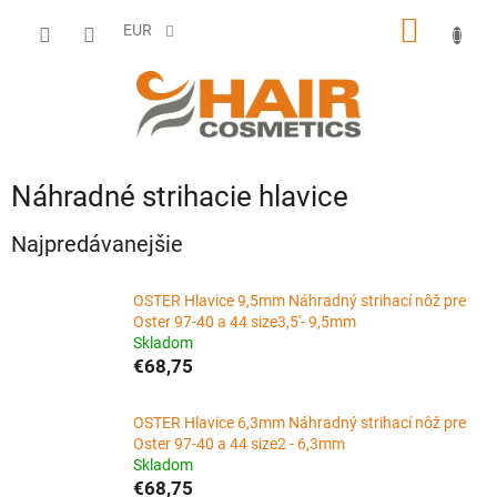
Prejsť
NÁKU
na
EUR
obsah
KOŠÍK
Náhradné strihacie hlavice
Najpredávanejšie
OSTER Hlavice 9,5mm Náhradný strihací nôž pre
Oster 97-40 a 44 size3,5'- 9,5mm
Skladom
€68,75
OSTER Hlavice 6,3mm Náhradný strihací nôž pre
Oster 97-40 a 44 size2 - 6,3mm
Skladom
€68,75