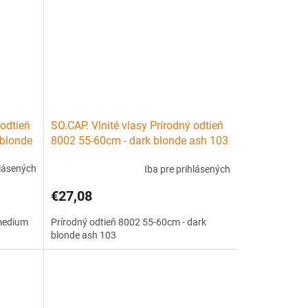
 odtieň
SO.CAP. Vlnité vlasy Prírodný odtieň
blonde
8002 55-60cm - dark blonde ash 103
hlásených
Iba pre prihlásených
€27,08
 medium
Prírodný odtieň 8002 55-60cm - dark
blonde ash 103