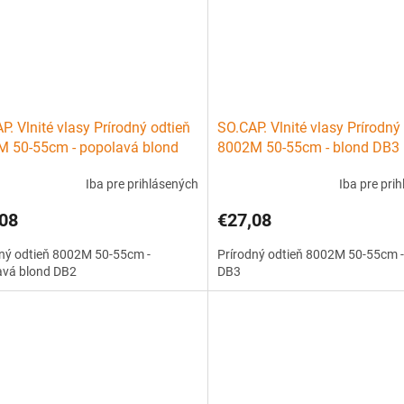
P. Vlnité vlasy Prírodný odtieň
SO.CAP. Vlnité vlasy Prírodný
 50-55cm - popolavá blond
8002M 50-55cm - blond DB3
Iba pre prihlásených
Iba pre pri
08
€27,08
dný odtieň 8002M 50-55cm -
Prírodný odtieň 8002M 50-55cm -
avá blond DB2
DB3