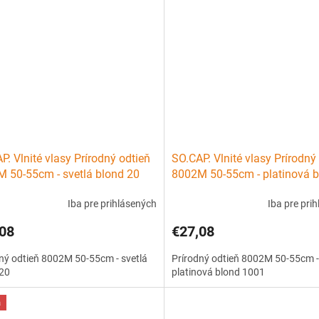
P. Vlnité vlasy Prírodný odtieň
SO.CAP. Vlnité vlasy Prírodný
 50-55cm - svetlá blond 20
8002M 50-55cm - platinová 
1001
Iba pre prihlásených
Iba pre pri
08
€27,08
ný odtieň 8002M 50-55cm - svetlá
Prírodný odtieň 8002M 50-55cm -
 20
platinová blond 1001
a