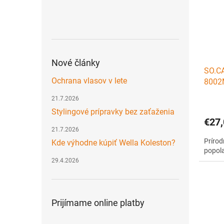
Nové články
SO.CA
Ochrana vlasov v lete
8002M
DB2
21.7.2026
Stylingové prípravky bez zaťaženia
€27,
21.7.2026
Príro
Kde výhodne kúpiť Wella Koleston?
popol
29.4.2026
Prijímame online platby