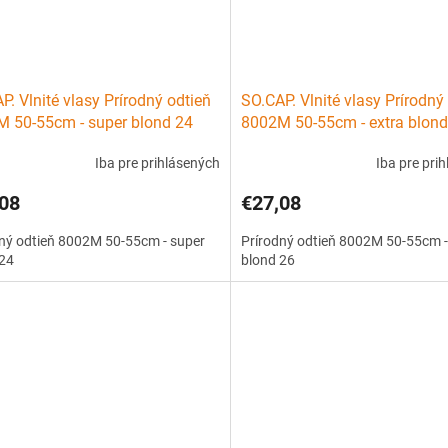
P. Vlnité vlasy Prírodný odtieň
SO.CAP. Vlnité vlasy Prírodný
 50-55cm - super blond 24
8002M 50-55cm - extra blond
Iba pre prihlásených
Iba pre pri
08
€27,08
ný odtieň 8002M 50-55cm - super
Prírodný odtieň 8002M 50-55cm -
 24
blond 26