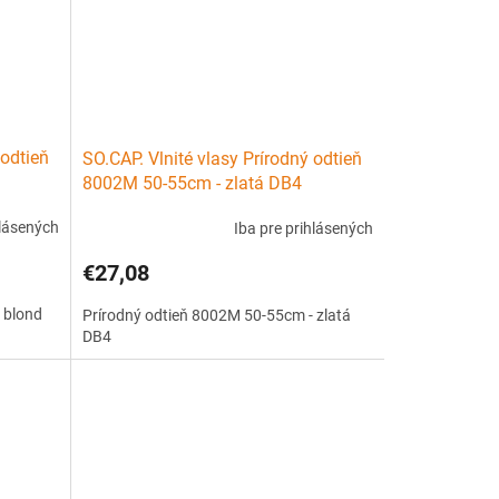
 odtieň
SO.CAP. Vlnité vlasy Prírodný odtieň
8002M 50-55cm - zlatá DB4
hlásených
Iba pre prihlásených
€27,08
 blond
Prírodný odtieň 8002M 50-55cm - zlatá
DB4