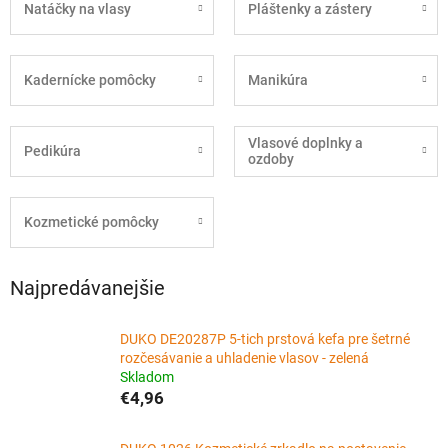
Natáčky na vlasy
Pláštenky a zástery
Kadernícke pomôcky
Manikúra
Vlasové doplnky a
Pedikúra
ozdoby
Kozmetické pomôcky
Najpredávanejšie
DUKO DE20287P 5-tich prstová kefa pre šetrné
rozčesávanie a uhladenie vlasov - zelená
Skladom
€4,96