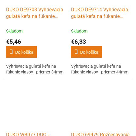
DUKO DE9708 Vyhrievacia
DUKO DE9714 Vyhrievacia
guľatá kefa na fúkanie
guľatá kefa na fúkanie
vlasov - priemer 34mm
vlasov - priemer 44mm
Skladom
Skladom
€5,46
€6,33
Do košíka
Do košíka
Vyhrievacia guľatá kefa na
Vyhrievacia guľatá kefa na
fúkanie vlasov - priemer 34mm
fúkanie vlasov - priemer 44mm
DUKO WB077 DUO -
DUKO 69979 Rozčesávacia