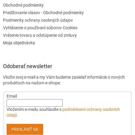
Obchodné podmienky
Predlžovanie vlasov - Obchodné podmienky
Podmienky ochrany osobných údajov
Vyhlásenie o používaní súborov Cookies
Vrátenie tovaru a odstúpenie od zmluvy
Moja objednávka
Odoberať newsletter
Vložte svoj e-mail a my Vám budeme zasielať informácie o nových
produktoch na našom e-shope.
Email
Vložením e-mailu souhlasíte s
podmínkami ochrany osobních
údajů
PRIHLÁSIŤ SA