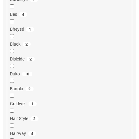
Bes
4
Bheysé
1
Black
2
Disicide
2
Duko
18
Fanola
2
Goldwell
1
Hair Style
2
Hairway
4