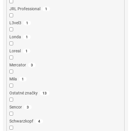
JRL Professional
1
L3vel3
1
Londa
1
Loreal
1
Mercator
3
Mila
1
Ostatné značky
13
Sencor
3
Schwarzkopf
4