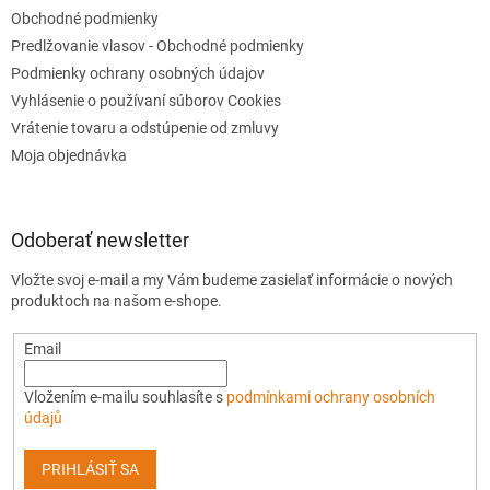
Obchodné podmienky
Predlžovanie vlasov - Obchodné podmienky
Podmienky ochrany osobných údajov
Vyhlásenie o používaní súborov Cookies
Vrátenie tovaru a odstúpenie od zmluvy
Moja objednávka
Odoberať newsletter
Vložte svoj e-mail a my Vám budeme zasielať informácie o nových
produktoch na našom e-shope.
Email
Vložením e-mailu souhlasíte s
podmínkami ochrany osobních
údajů
PRIHLÁSIŤ SA