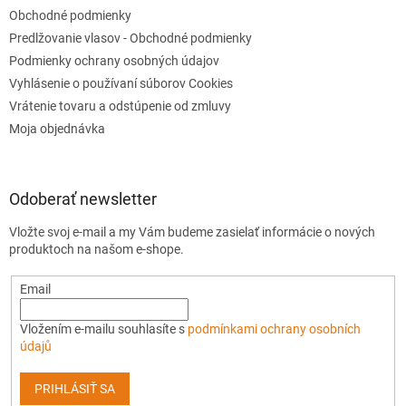
Obchodné podmienky
Predlžovanie vlasov - Obchodné podmienky
Podmienky ochrany osobných údajov
Vyhlásenie o používaní súborov Cookies
Vrátenie tovaru a odstúpenie od zmluvy
Moja objednávka
Odoberať newsletter
Vložte svoj e-mail a my Vám budeme zasielať informácie o nových
produktoch na našom e-shope.
Email
Vložením e-mailu souhlasíte s
podmínkami ochrany osobních
údajů
PRIHLÁSIŤ SA