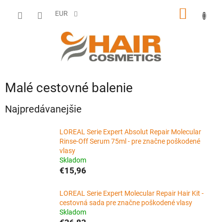
Prejsť
NÁKU
na
EUR
obsah
KOŠÍK
Malé cestovné balenie
Najpredávanejšie
LOREAL Serie Expert Absolut Repair Molecular
Rinse-Off Serum 75ml - pre značne poškodené
vlasy
Skladom
€15,96
LOREAL Serie Expert Molecular Repair Hair Kit -
cestovná sada pre značne poškodené vlasy
Skladom