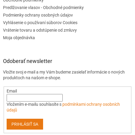
Obchodné podmienky
Predlžovanie vlasov - Obchodné podmienky
Podmienky ochrany osobných údajov
Vyhlásenie o používaní súborov Cookies
Vrátenie tovaru a odstúpenie od zmluvy
Moja objednávka
Odoberať newsletter
Vložte svoj e-mail a my Vám budeme zasielať informácie o nových
produktoch na našom e-shope.
Email
Vložením e-mailu souhlasíte s
podmínkami ochrany osobních
údajů
PRIHLÁSIŤ SA