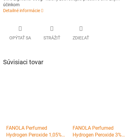
účinkom
Detailné informácie
OPÝTAŤ SA
STRÁŽIŤ
ZDIEĽAŤ
Súvisiaci tovar
FANOLA Perfumed
FANOLA Perfumed
Hydrogen Peroxide 1,05%
Hydrogen Peroxide 3%