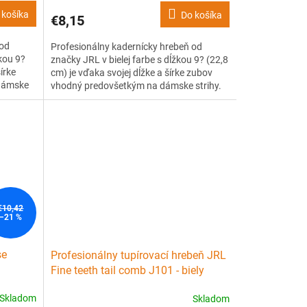
 košíka
Do košíka
€8,15
 od
Profesionálny kadernícky hrebeň od
kou 9?
značky JRL v bielej farbe s dĺžkou 9? (22,8
írke
cm) je vďaka svojej dĺžke a šírke zubov
dámske
vhodný predovšetkým na dámske strihy.
??ľahko
Je vyrobený z kvalitného, ??ľahko
s
ohybného, ??ale pevného plastu s
Má
tepelnou odolnosťou až 240 °C. Má
bov,...
patentovaný vrúbkovaný dizajn zubov,...
€10,42
–21 %
se
Profesionálny tupírovací hrebeň JRL
Fine teeth tail comb J101 - biely
Skladom
Skladom