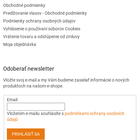
Obchodné podmienky
Predlžovanie vlasov - Obchodné podmienky
Podmienky ochrany osobných údajov
Vyhlásenie o používaní súborov Cookies
Vrátenie tovaru a odstúpenie od zmluvy
Moja objednávka
Odoberať newsletter
Vložte svoj e-mail a my Vám budeme zasielať informácie o nových
produktoch na našom e-shope.
Email
Vložením e-mailu souhlasíte s
podmínkami ochrany osobních
údajů
PRIHLÁSIŤ SA