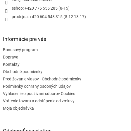
i
e
eshop: +420 775 555 285 (8-15)
prodejna: +420 604 548 315 (8-12 13-17)
Informácie pre vás
Bonusový program
Doprava
Kontakty
Obchodné podmienky
Predlžovanie vlasov - Obchodné podmienky
Podmienky ochrany osobných údajov
Vyhlásenie o používaní súborov Cookies
Vrátenie tovaru a odstúpenie od zmluvy
Moja objednávka
Odoberať newsletter