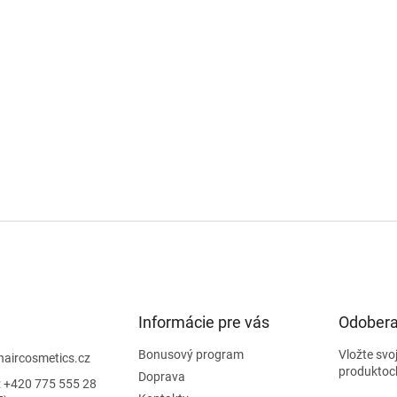
Informácie pre vás
Odobera
Bonusový program
Vložte svo
haircosmetics.cz
produktoc
Doprava
: +420 775 555 28