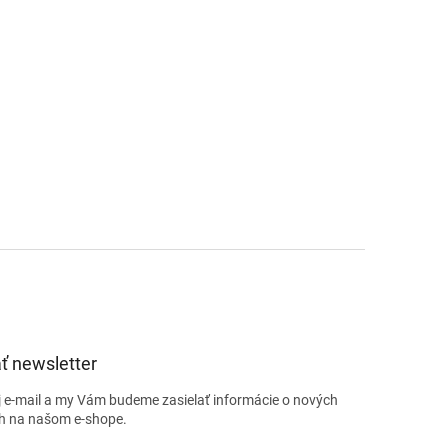
ť newsletter
j e-mail a my Vám budeme zasielať informácie o nových
h na našom e-shope.