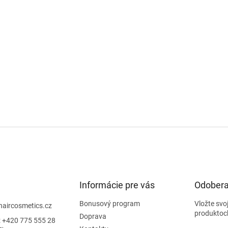
Informácie pre vás
Odobera
Bonusový program
Vložte svo
haircosmetics.cz
produktoc
Doprava
: +420 775 555 28