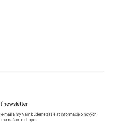
ť newsletter
j e-mail a my Vám budeme zasielať informácie o nových
h na našom e-shope.