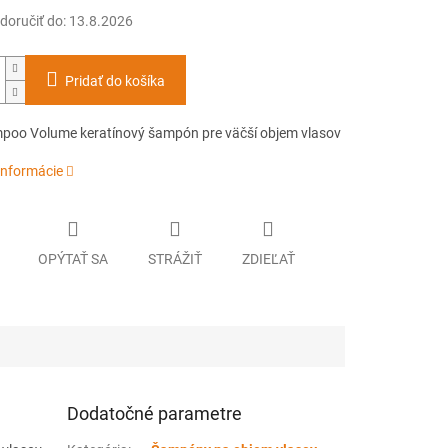
oručiť do:
13.8.2026
Pridať do košíka
poo Volume keratínový šampón pre väčší objem vlasov
informácie
OPÝTAŤ SA
STRÁŽIŤ
ZDIEĽAŤ
Dodatočné parametre