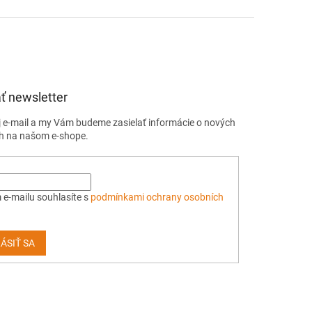
ť newsletter
j e-mail a my Vám budeme zasielať informácie o nových
h na našom e-shope.
 e-mailu souhlasíte s
podmínkami ochrany osobních
ÁSIŤ SA