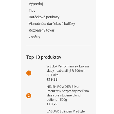
Výpredaj
Tipy
Darčekové poukazy
Vianočné a darčekové balíčky
Rozbalený tovar
Značky
Top 10 produktov
WELLA Performance - Lak na
vlasy - extra silný R 500ml -
SET 3ks
€19,38
HELEN POWDER Silver
Intenzívny bezprašný melír na
vlasy pre studené blond
odtiene - 500g
€10,79
JAGUAR Solingen PreStyle