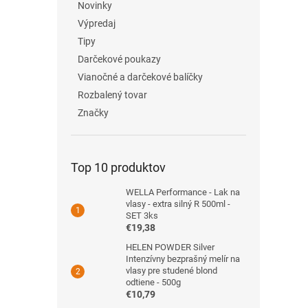
Novinky
Výpredaj
Tipy
Darčekové poukazy
Vianočné a darčekové balíčky
Rozbalený tovar
Značky
Top 10 produktov
WELLA Performance - Lak na
vlasy - extra silný R 500ml -
SET 3ks
€19,38
HELEN POWDER Silver
Intenzívny bezprašný melír na
vlasy pre studené blond
odtiene - 500g
€10,79