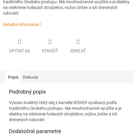
tradičného čínskeho postupu. Má mnohostranné využitie a je ideálny
na ošetrenie holiacich strojčekov, nožov, britev a ich drevených
rukovätí.
Detailné informácie
OPÝTAŤ SA
STRÁŽIŤ
ZDIEĽAŤ
Popis
Diskusia
Podrobný popis
Vysoko kvalitný čistý olej z kamélie BÖKER vyrábaný podľa
tradičného čínskeho postupu. Má mnohostranné využitie a je
ideálny na ošetrenie holiacich strojčekov, nožov, britev a ich
drevených rukovätí.
Dodatočné parametre