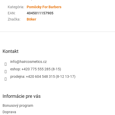
Kategória
:
Pomôcky For Barbers
EAN
:
4045011157905
Značka
:
Böker
Z
á
p
ä
Kontakt
t
i
info
@
haircosmetics.cz
e
eshop: +420 775 555 285 (8-15)
prodejna: +420 604 548 315 (8-12 13-17)
Informácie pre vás
Bonusový program
Doprava