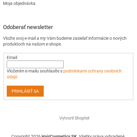
Moja objednávka
Odoberať newsletter
Vložte svoj e-mail a my Vám budeme zasielať informácie o nových
produktoch na našom e-shope.
Email
Vložením e-mailu souhlasíte s
podmínkami ochrany osobních
údajů
PRIHLÁSIŤ SA
Vytvoril Shoptet
Copyright 2026
HairCosmetics SK
. Všetky práva vyhradené.