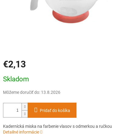
€2,13
Jednotková
Skladom
cena:
Môžeme doručiť do:
13.8.2026
Pridať do košíka
Kadernícká miska na farbenie vlasov s odmerkou a ručkou
Detailné informácie