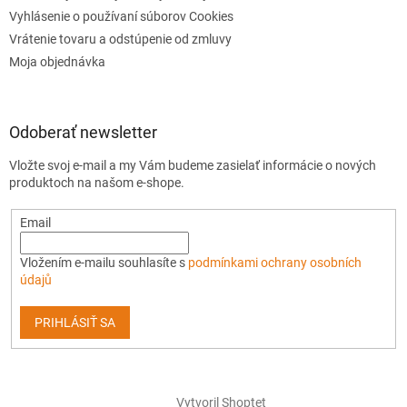
Vyhlásenie o používaní súborov Cookies
Vrátenie tovaru a odstúpenie od zmluvy
Moja objednávka
Odoberať newsletter
Vložte svoj e-mail a my Vám budeme zasielať informácie o nových
produktoch na našom e-shope.
Email
Vložením e-mailu souhlasíte s
podmínkami ochrany osobních
údajů
PRIHLÁSIŤ SA
Vytvoril Shoptet