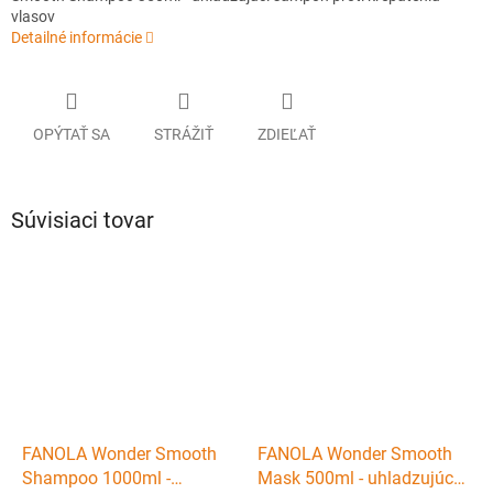
vlasov
Detailné informácie
OPÝTAŤ SA
STRÁŽIŤ
ZDIEĽAŤ
Súvisiaci tovar
FANOLA Wonder Smooth
FANOLA Wonder Smooth
Shampoo 1000ml -
Mask 500ml - uhladzujúca