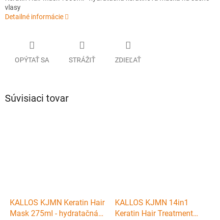
vlasy
Detailné informácie
OPÝTAŤ SA
STRÁŽIŤ
ZDIEĽAŤ
Súvisiaci tovar
KALLOS KJMN Keratin Hair
KALLOS KJMN 14in1
Mask 275ml - hydratačná
Keratin Hair Treatment