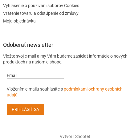
Vyhlásenie o používaní súborov Cookies
Vrátenie tovaru a odstúpenie od zmluvy
Moja objednávka
Odoberať newsletter
Vložte svoj e-mail a my Vám budeme zasielať informácie o nových
produktoch na našom e-shope.
Email
Vložením e-mailu souhlasíte s
podmínkami ochrany osobních
údajů
PRIHLÁSIŤ SA
Vytvoril Shoptet