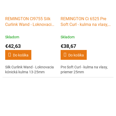
REMINGTON CI9755 Silk
REMINGTON Ci 6525 Pre
Curlink Wand - Loknovacia
Soft Curl - kulma na vlasy,
kónická kulma 13-25mm
priemer 25mm
Skladom
Skladom
€42,63
€38,67
Do košíka
Do košíka
Silk Curlink Wand - Loknovacia
Pre Soft Curl - kulma na vlasy,
kónická kulma 13-25mm
priemer 25mm